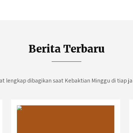
Berita Terbaru
at lengkap dibagikan saat Kebaktian Minggu di tiap j