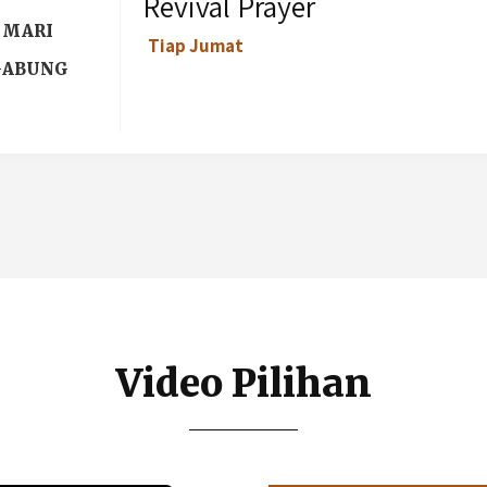
Revival Prayer
MARI
Tiap Jumat
GABUNG
Video Pilihan