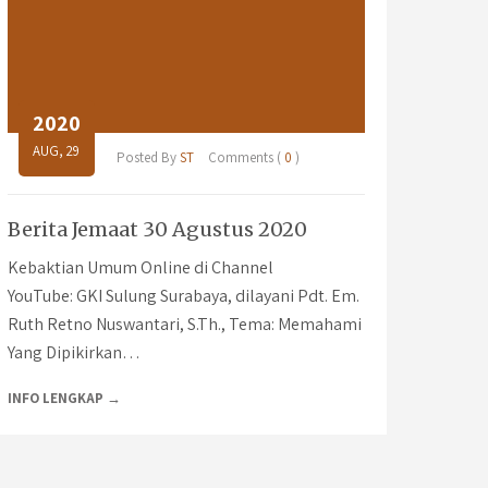
2020
AUG, 29
Posted By
ST
Comments (
0
)
Berita Jemaat 30 Agustus 2020
Kebaktian Umum Online di Channel
YouTube: GKI Sulung Surabaya, dilayani Pdt. Em.
Ruth Retno Nuswantari, S.Th., Tema: Memahami
Yang Dipikirkan…
INFO LENGKAP →