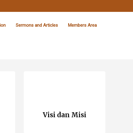
ion
Sermons and Articles
Members Area
Visi dan Misi