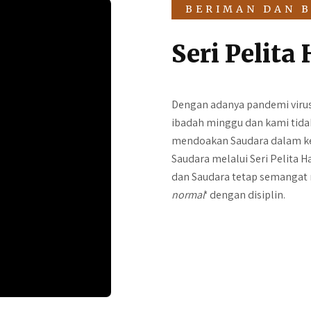
BERIMAN DAN 
Seri Pelita 
Dengan adanya pandemi virus
ibadah minggu dan kami tidak
mendoakan Saudara dalam ke
Saudara melalui Seri Pelita H
dan Saudara tetap semangat 
normal
‘ dengan disiplin.