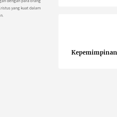
ngan dengan para orang
ristus yang kuat dalam
n.
Kepemimpina