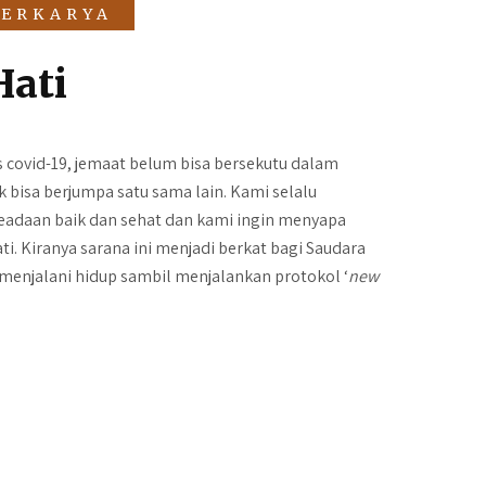
BERKARYA
Hati
 covid-19, jemaat belum bisa bersekutu dalam
 bisa berjumpa satu sama lain. Kami selalu
adaan baik dan sehat dan kami ingin menyapa
ati. Kiranya sarana ini menjadi berkat bagi Saudara
menjalani hidup sambil menjalankan protokol ‘
new