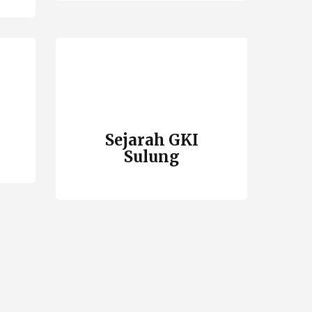
n
Sejarah GKI
Sulung