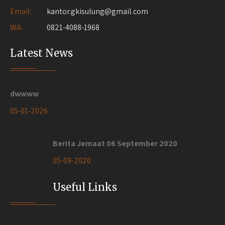
Email:
kantor.gkisulung@gmail.com
WA:
0821-4088-1968
Latest News
dwwww
05-01-2026
Berita Jemaat 06 September 2020
05-09-2020
Useful Links