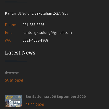
Kantor: Jl. Sulung Sekolahan 2-2A, Sby
Phone:
031-353-3836
Email:
kantor.gkisulung@gmail.com
WA:
0821-4088-1968
Latest News
dwwww
05-01-2026
Berita Jemaat 06 September 2020
05-09-2020