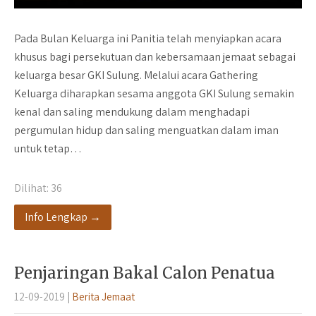
Pada Bulan Keluarga ini Panitia telah menyiapkan acara
khusus bagi persekutuan dan kebersamaan jemaat sebagai
keluarga besar GKI Sulung. Melalui acara Gathering
Keluarga diharapkan sesama anggota GKI Sulung semakin
kenal dan saling mendukung dalam menghadapi
pergumulan hidup dan saling menguatkan dalam iman
untuk tetap…
Dilihat:
36
Info Lengkap →
Penjaringan Bakal Calon Penatua
12-09-2019
|
Berita Jemaat