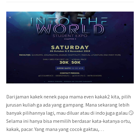
Dari jaman kakek nenek papa mama even kakak2 kita, pilih
jurusan kuliah ga ada yang gampang. Mana sekarang lebih
banyak pilihannya lagi, mau diluar atau di indo juga galau.🙄
Selama ini hanya bisa memilih berdasar kata-katanya ortu,
kakak, pacar. Yang mana yang cocok gaktau,…