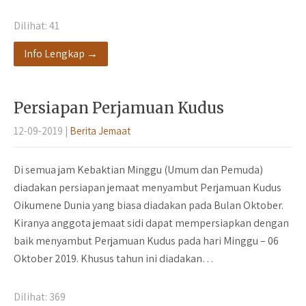
Dilihat:
41
Info Lengkap →
Persiapan Perjamuan Kudus
12-09-2019
|
Berita Jemaat
Di semua jam Kebaktian Minggu (Umum dan Pemuda)
diadakan persiapan jemaat menyambut Perjamuan Kudus
Oikumene Dunia yang biasa diadakan pada Bulan Oktober.
Kiranya anggota jemaat sidi dapat mempersiapkan dengan
baik menyambut Perjamuan Kudus pada hari Minggu – 06
Oktober 2019. Khusus tahun ini diadakan…
Dilihat:
369