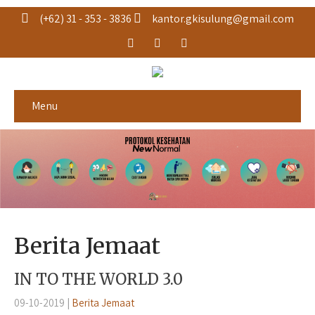
(+62) 31 - 353 - 3836
kantor.gkisulung@gmail.com
Menu
Berita Jemaat
IN TO THE WORLD 3.0
09-10-2019
|
Berita Jemaat