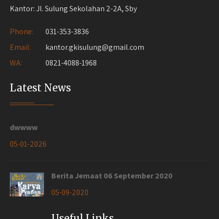
Kantor: Jl. Sulung Sekolahan 2-2A, Sby
Phone:
031-353-3836
Email:
kantor.gkisulung@gmail.com
WA:
0821-4088-1968
Latest News
dwwww
05-01-2026
Berita Jemaat 06 September 2020
05-09-2020
Useful Links