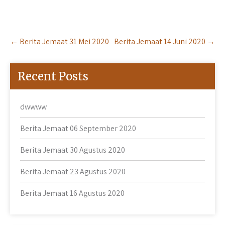
Post
←
Berita Jemaat 31 Mei 2020
Berita Jemaat 14 Juni 2020
→
navigation
Recent Posts
dwwww
Berita Jemaat 06 September 2020
Berita Jemaat 30 Agustus 2020
Berita Jemaat 23 Agustus 2020
Berita Jemaat 16 Agustus 2020