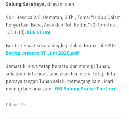
Sulung Surabaya
, dilayani oleh
Sdri. Jessica V. E. Oematan, S.Th., Tema: “Hidup Dalam
Penyertaan Bapa, Anak dan Roh Kudus” (2 Korintus
13:11-13).
Klik Di sini
Berita Jemaat secara lengkap dalam format file PDF:
Berita Jemaat 07 Juni 2020.pdf
Jemaat kiranya tetap bersatu dan memuji Tuhan,
sekalipun kita tidak tahu akan hari esok, tetapi kita
percaya tangan Tuhan selalu memegang kami. Mari
memuji bersama kami:
GKI Sulung Praise The Lord
Dilihat:
25