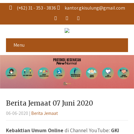
(+62) 31 - 353 - 3836
kantor.gkisulung@gmail.com
Menu
Berita Jemaat 07 Juni 2020
06-06-2020
|
Berita Jemaat
Kebaktian Umum Online
di Channel YouTube:
GKI