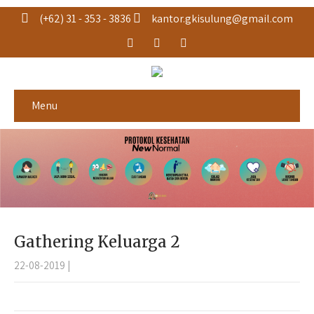
(+62) 31 - 353 - 3836
kantor.gkisulung@gmail.com
Menu
Gathering Keluarga 2
22-08-2019
|