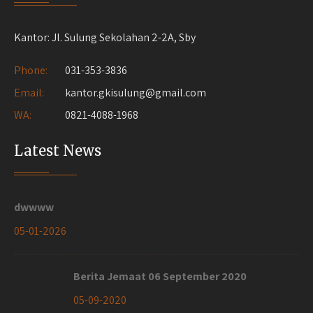
Kantor: Jl. Sulung Sekolahan 2-2A, Sby
Phone:
031-353-3836
Email:
kantor.gkisulung@gmail.com
WA:
0821-4088-1968
Latest News
dwwww
05-01-2026
Berita Jemaat 06 September 2020
05-09-2020