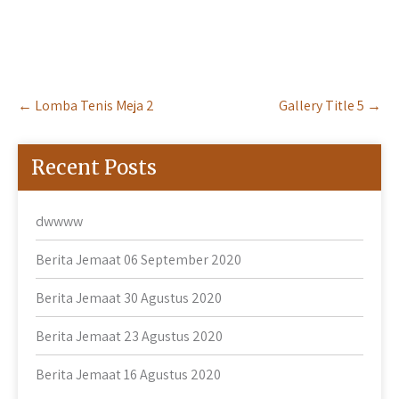
Post
←
Lomba Tenis Meja 2
Gallery Title 5
→
navigation
Recent Posts
dwwww
Berita Jemaat 06 September 2020
Berita Jemaat 30 Agustus 2020
Berita Jemaat 23 Agustus 2020
Berita Jemaat 16 Agustus 2020